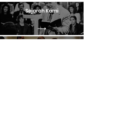
Sejarah Kami
Sekolah Pelayanan
Kenalilah Pasukan Kami
Bekerjasama Dengan Kami