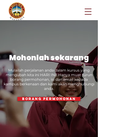
Mohonlah sekarang
Mulailah perjalanan anda dalam kursus yang
mengubah kita ini HARI INI! Hanya muat turun
borang permohonan, isi dan email kepada
kampus berkenaan dan kami akan menghubungi
anda.
Borang Permohonan